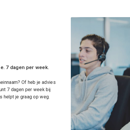
ce. 7 dagen per week.
meinnaam? Of heb je advies
unt 7 dagen per week bij
 helpt je graag op weg.