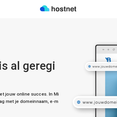
s al geregi
met jouw online succes. In Mi
slag met je domeinnaam, e-m