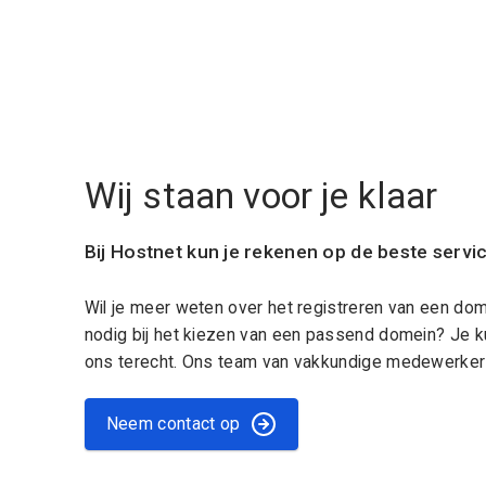
Wij staan voor je klaar
Bij Hostnet kun je rekenen op de beste servi
Wil je meer weten over het registreren van een do
nodig bij het kiezen van een passend domein? Je k
ons terecht. Ons team van vakkundige medewerkers
Neem contact op