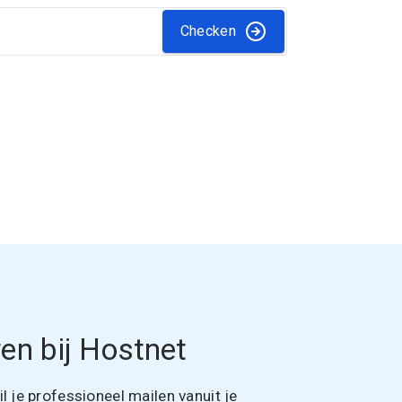
Checken
en bij Hostnet
 je professioneel mailen vanuit je